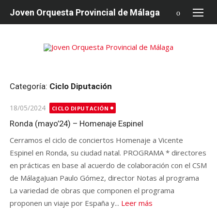
saltar
Joven Orquesta Provincial de Málaga
al
contenido
Categoría:
Ciclo Diputación
Publicado
18/05/2024
CICLO DIPUTACIÓN
en
Ronda (mayo’24) – Homenaje Espinel
Cerramos el ciclo de conciertos Homenaje a Vicente
Espinel en Ronda, su ciudad natal. PROGRAMA * directores
en prácticas en base al acuerdo de colaboración con el CSM
de MálagaJuan Paulo Gómez, director Notas al programa
La variedad de obras que componen el programa
proponen un viaje por España y...
Leer más