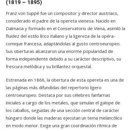
(1819 – 1895)
Franz von Suppé fue un compositor y director austríaco,
considerado el padre de la opereta vienesa. Nacido en
Dalmacia y formado en el Conservatorio de Viena, asimiló la
fluidez del estilo lírico italiano y la ligereza de la opéra-
comique francesa, adaptándolas al gusto centroeuropeo.
Sus oberturas alcanzaron una enorme popularidad de
forma independiente debido a su carácter descriptivo, su
frescura melódica y su brillantez orquestal.
Estrenada en 1866, la obertura de esta opereta es una de
las páginas más difundidas del repertorio ligero
centroeuropeo. Destaca por sus célebres fanfarrias
iniciales a cargo de los metales, que simulan el galope de
los caballos, seguidas de una sección central de carácter
húngaro donde las maderas ejecutan un tema melancólico
en modo menor. Exige una gran coordinación rítmica de