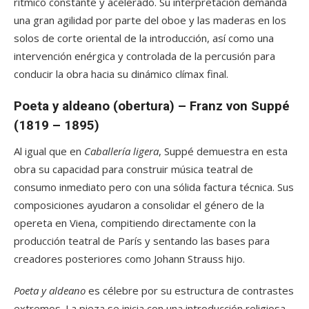
rítmico constante y acelerado. Su interpretación demanda
una gran agilidad por parte del oboe y las maderas en los
solos de corte oriental de la introducción, así como una
intervención enérgica y controlada de la percusión para
conducir la obra hacia su dinámico clímax final.
Poeta y aldeano (obertura) – Franz von Suppé
(1819 – 1895)
Al igual que en
Caballería ligera
, Suppé demuestra en esta
obra su capacidad para construir música teatral de
consumo inmediato pero con una sólida factura técnica. Sus
composiciones ayudaron a consolidar el género de la
opereta en Viena, compitiendo directamente con la
producción teatral de París y sentando las bases para
creadores posteriores como Johann Strauss hijo.
Poeta y aldeano
es célebre por su estructura de contrastes
extremos. La pieza se inicia con una introducción religiosa