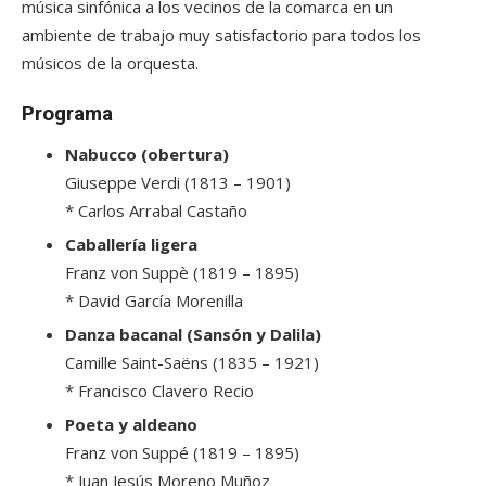
música sinfónica a los vecinos de la comarca en un
ambiente de trabajo muy satisfactorio para todos los
músicos de la orquesta.
Programa
Nabucco (obertura)
Giuseppe Verdi (1813 – 1901)
* Carlos Arrabal Castaño
Caballería ligera
Franz von Suppè (1819 – 1895)
* David García Morenilla
Danza bacanal (Sansón y Dalila)
Camille Saint-Saëns (1835 – 1921)
* Francisco Clavero Recio
Poeta y aldeano
Franz von Suppé (1819 – 1895)
* Juan Jesús Moreno Muñoz