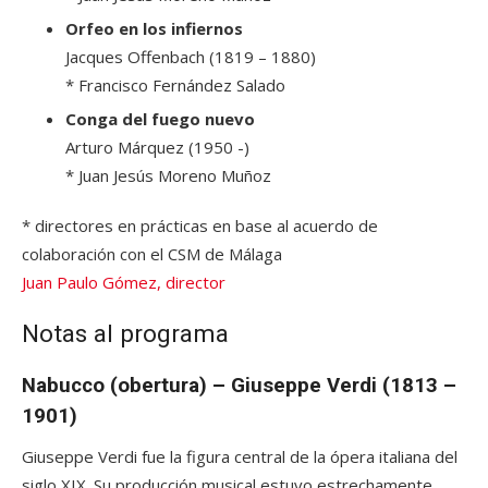
Orfeo en los infiernos
Jacques Offenbach (1819 – 1880)
* Francisco Fernández Salado
Conga del fuego nuevo
Arturo Márquez (1950 -)
* Juan Jesús Moreno Muñoz
* directores en prácticas en base al acuerdo de
colaboración con el CSM de Málaga
Juan Paulo Gómez, director
Notas al programa
Nabucco (obertura) – Giuseppe Verdi (1813 –
1901)
Giuseppe Verdi fue la figura central de la ópera italiana del
siglo XIX. Su producción musical estuvo estrechamente