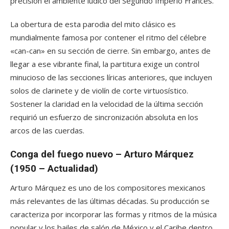
precisión el ambiente lúdico del Segundo Imperio Francés.
La obertura de esta parodia del mito clásico es
mundialmente famosa por contener el ritmo del célebre
«can-can» en su sección de cierre. Sin embargo, antes de
llegar a ese vibrante final, la partitura exige un control
minucioso de las secciones líricas anteriores, que incluyen
solos de clarinete y de violín de corte virtuosístico.
Sostener la claridad en la velocidad de la última sección
requirió un esfuerzo de sincronización absoluta en los
arcos de las cuerdas.
Conga del fuego nuevo – Arturo Márquez
(1950 – Actualidad)
Arturo Márquez es uno de los compositores mexicanos
más relevantes de las últimas décadas. Su producción se
caracteriza por incorporar las formas y ritmos de la música
popular y los bailes de salón de México y el Caribe dentro