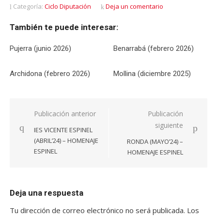
Categoría:
Ciclo Diputación
Deja un comentario
También te puede interesar:
Pujerra (junio 2026)
Benarrabá (febrero 2026)
Archidona (febrero 2026)
Mollina (diciembre 2025)
Navegación
Publicación anterior
Publicación
siguiente
de
IES VICENTE ESPINEL
entradas
(ABRIL’24) – HOMENAJE
RONDA (MAYO’24) –
ESPINEL
HOMENAJE ESPINEL
Deja una respuesta
Tu dirección de correo electrónico no será publicada.
Los