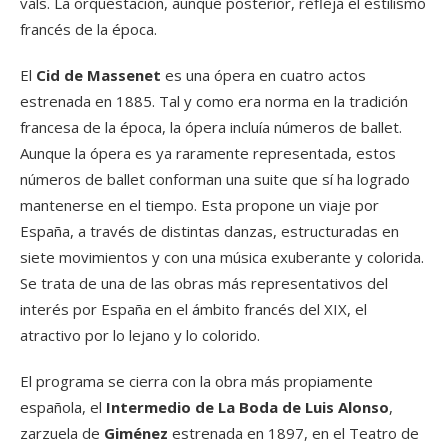
vals. La orquestación, aunque posterior, refleja el estilismo
francés de la época.
El
Cid de Massenet
es una ópera en cuatro actos
estrenada en 1885. Tal y como era norma en la tradición
francesa de la época, la ópera incluía números de ballet.
Aunque la ópera es ya raramente representada, estos
números de ballet conforman una suite que sí ha logrado
mantenerse en el tiempo. Esta propone un viaje por
España, a través de distintas danzas, estructuradas en
siete movimientos y con una música exuberante y colorida.
Se trata de una de las obras más representativos del
interés por España en el ámbito francés del XIX, el
atractivo por lo lejano y lo colorido.
El programa se cierra con la obra más propiamente
española, el
Intermedio de La Boda de Luis Alonso
,
zarzuela de
Giménez
estrenada en 1897, en el Teatro de