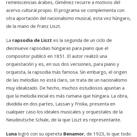
reminiscencias árabes, Giménez recurre a motivos del
acervo cultural propio. El programa se complementa con
otra aportación del nacionalismo musical, esta vez húngaro,
de la mano de Franz Liszt.
La
rapsodia de Liszt
es la segunda de un ciclo de
diecinueve rapsodias húngaras para piano que el
compositor publicó en 1851. El autor realizó una
orquestación y es, en sus dos versiones, para piano y
orquesta, la rapsodia más famosa. Sin embargo, el origen
de las melodías no está claro, se trata de un nacionalismo
muy idealizado. De hecho, muchos estudiosos apuntan a
que la melodía inicial es más rumana que húngara. La obra,
dividida en dos partes, Lassan y Friska, presenta en
cualquier caso los ideales musicales y orquestales de la
Neudeutsche Schule, de la que Liszt es representante.
Luna
logró con su opereta
Benamor
, de 1923, lo que todo