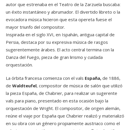
autor que estrenaba en el Teatro de la Zarzuela buscaba:
un éxito instantáneo y abrumador. El divertido libreto o la
evocadora música hicieron que esta opereta fuese el
mayor triunfo del compositor.
Inspirada en el siglo XVI, en Ispahán, antigua capital de
Persia, destaca por su expresiva música de rasgos
sugerentemente árabes. El acto central termina con la
Danza del Fuego, pieza de gran lirismo y cuidada
orquestación.
La órbita francesa comienza con el vals
España,
de 1886,
de
Waldteufel
, compositor de música de salón que utilizó
la pieza España, de Chabrier, para realizar un sugerente
vals para piano, presentado en esta ocasión bajo la
orquestación de Wright. El compositor, de origen alemán,
reúne el viaje por España que Chabrier realizó y materializó
en su obra con un género propiamente austriaco como el