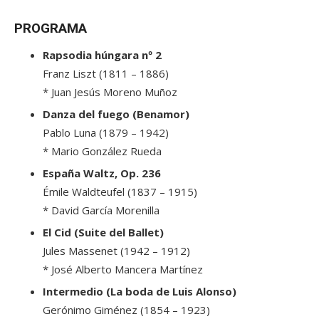
PROGRAMA
Rapsodia húngara nº 2
Franz Liszt (1811 – 1886)
* Juan Jesús Moreno Muñoz
Danza del fuego (Benamor)
Pablo Luna (1879 – 1942)
* Mario González Rueda
España Waltz, Op. 236
Émile Waldteufel (1837 – 1915)
* David García Morenilla
El Cid (Suite del Ballet)
Jules Massenet (1942 – 1912)
* José Alberto Mancera Martínez
Intermedio (La boda de Luis Alonso)
Gerónimo Giménez (1854 – 1923)