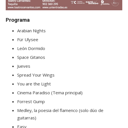
Programa
Arabian Nights
Für Ulysee
León Dormido
Space Gitanos
Jueves
Spread Your Wings
You are the Light
Cinema Paradiso (Tema principal)
Forrest Gump
Medley, la poesia del flamenco (solo dúo de
guitarras)
Easy