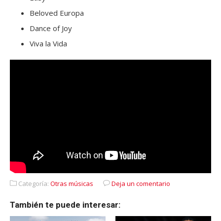
Beloved Europa
Dance of Joy
Viva la Vida
Categoría:
Otras músicas
Deja un comentario
También te puede interesar: