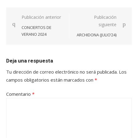
Navegación
Publicación anterior
Publicación
siguiente
de
CONCIERTOS DE
entradas
VERANO 2024
ARCHIDONA (JULIO’24)
Deja una respuesta
Tu dirección de correo electrónico no será publicada.
Los
campos obligatorios están marcados con
*
Comentario
*