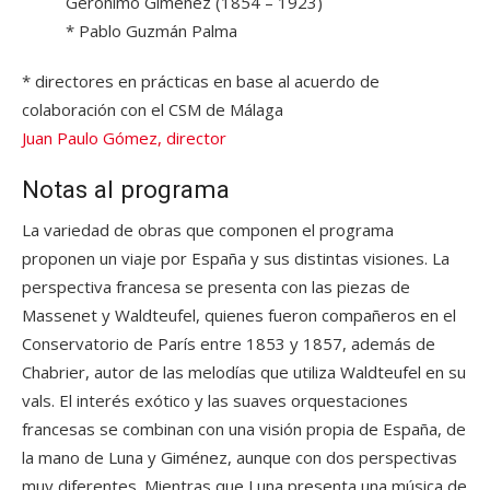
Gerónimo Giménez (1854 – 1923)
* Pablo Guzmán Palma
* directores en prácticas en base al acuerdo de
colaboración con el CSM de Málaga
Juan Paulo Gómez, director
Notas al programa
La variedad de obras que componen el programa
proponen un viaje por España y sus distintas visiones. La
perspectiva francesa se presenta con las piezas de
Massenet y Waldteufel, quienes fueron compañeros en el
Conservatorio de París entre 1853 y 1857, además de
Chabrier, autor de las melodías que utiliza Waldteufel en su
vals. El interés exótico y las suaves orquestaciones
francesas se combinan con una visión propia de España, de
la mano de Luna y Giménez, aunque con dos perspectivas
muy diferentes. Mientras que Luna presenta una música de