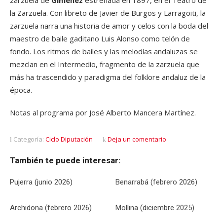
zarzuela de
Giménez
estrenada en 1897, en el Teatro de
la Zarzuela. Con libreto de Javier de Burgos y Larragoiti, la
zarzuela narra una historia de amor y celos con la boda del
maestro de baile gaditano Luis Alonso como telón de
fondo. Los ritmos de bailes y las melodías andaluzas se
mezclan en el Intermedio, fragmento de la zarzuela que
más ha trascendido y paradigma del folklore andaluz de la
época.
Notas al programa por José Alberto Mancera Martínez.
Categoría:
Ciclo Diputación
Deja un comentario
También te puede interesar:
Pujerra (junio 2026)
Benarrabá (febrero 2026)
Archidona (febrero 2026)
Mollina (diciembre 2025)