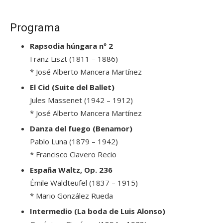
Programa
Rapsodia húngara nº 2
Franz Liszt (1811 – 1886)
* José Alberto Mancera Martínez
El Cid (Suite del Ballet)
Jules Massenet (1942 – 1912)
* José Alberto Mancera Martínez
Danza del fuego (Benamor)
Pablo Luna (1879 – 1942)
* Francisco Clavero Recio
España Waltz, Op. 236
Émile Waldteufel (1837 – 1915)
* Mario González Rueda
Intermedio (La boda de Luis Alonso)