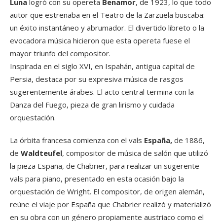
Luna
logró con su opereta
Benamor
, de 1923, lo que todo
autor que estrenaba en el Teatro de la Zarzuela buscaba:
un éxito instantáneo y abrumador. El divertido libreto o la
evocadora música hicieron que esta opereta fuese el
mayor triunfo del compositor.
Inspirada en el siglo XVI, en Ispahán, antigua capital de
Persia, destaca por su expresiva música de rasgos
sugerentemente árabes. El acto central termina con la
Danza del Fuego, pieza de gran lirismo y cuidada
orquestación.
La órbita francesa comienza con el vals
España,
de 1886,
de
Waldteufel
, compositor de música de salón que utilizó
la pieza España, de Chabrier, para realizar un sugerente
vals para piano, presentado en esta ocasión bajo la
orquestación de Wright. El compositor, de origen alemán,
reúne el viaje por España que Chabrier realizó y materializó
en su obra con un género propiamente austriaco como el