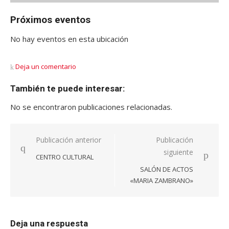
Próximos eventos
No hay eventos en esta ubicación
Deja un comentario
También te puede interesar:
No se encontraron publicaciones relacionadas.
Navegación
Publicación anterior
Publicación
siguiente
de
CENTRO CULTURAL
entradas
SALÓN DE ACTOS
«MARIA ZAMBRANO»
Deja una respuesta