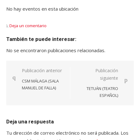
No hay eventos en esta ubicación
Deja un comentario
También te puede interesar:
No se encontraron publicaciones relacionadas.
Navegación
Publicación anterior
Publicación
siguiente
de
CSM MÁLAGA (SALA
entradas
MANUEL DE FALLA)
TETUÁN (TEATRO
ESPAÑOL)
Deja una respuesta
Tu dirección de correo electrónico no será publicada.
Los