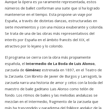
Aunque la ópera es ya raramente representada, estos
números de ballet conforman una suite que sí ha logrado
mantenerse en el tiempo. Esta propone un viaje por
España, a través de distintas danzas, estructuradas en
siete movimientos y con una música exuberante y colorida.
Se trata de una de las obras más representativos del
interés por España en el ámbito francés del XIX, el
atractivo por lo lejano y lo colorido.
El programa se cierra con la obra más propiamente
española, el
Intermedio de La Boda de Luis Alonso
,
zarzuela de
Giménez
estrenada en 1897, en el Teatro de
la Zarzuela. Con libreto de Javier de Burgos y Larragoiti, la
zarzuela narra una historia de amor y celos con la boda del
maestro de baile gaditano Luis Alonso como telón de
fondo. Los ritmos de bailes y las melodías andaluzas se
mezclan en el Intermedio, fragmento de la zarzuela que
más ha trascendido y paradigma del folklore andaluz de la