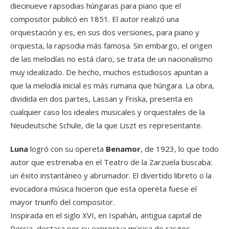
diecinueve rapsodias húngaras para piano que el
compositor publicó en 1851. El autor realizó una
orquestación y es, en sus dos versiones, para piano y
orquesta, la rapsodia más famosa. Sin embargo, el origen
de las melodías no está claro, se trata de un nacionalismo
muy idealizado. De hecho, muchos estudiosos apuntan a
que la melodía inicial es más rumana que húngara. La obra,
dividida en dos partes, Lassan y Friska, presenta en
cualquier caso los ideales musicales y orquestales de la
Neudeutsche Schule, de la que Liszt es representante.
Luna
logró con su opereta
Benamor
, de 1923, lo que todo
autor que estrenaba en el Teatro de la Zarzuela buscaba:
un éxito instantáneo y abrumador. El divertido libreto o la
evocadora música hicieron que esta opereta fuese el
mayor triunfo del compositor.
Inspirada en el siglo XVI, en Ispahán, antigua capital de
Persia, destaca por su expresiva música de rasgos