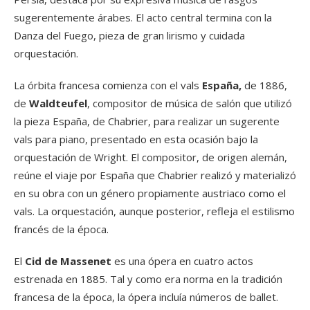
sugerentemente árabes. El acto central termina con la
Danza del Fuego, pieza de gran lirismo y cuidada
orquestación.
La órbita francesa comienza con el vals
España,
de 1886,
de
Waldteufel
, compositor de música de salón que utilizó
la pieza España, de Chabrier, para realizar un sugerente
vals para piano, presentado en esta ocasión bajo la
orquestación de Wright. El compositor, de origen alemán,
reúne el viaje por España que Chabrier realizó y materializó
en su obra con un género propiamente austriaco como el
vals. La orquestación, aunque posterior, refleja el estilismo
francés de la época.
El
Cid de Massenet
es una ópera en cuatro actos
estrenada en 1885. Tal y como era norma en la tradición
francesa de la época, la ópera incluía números de ballet.