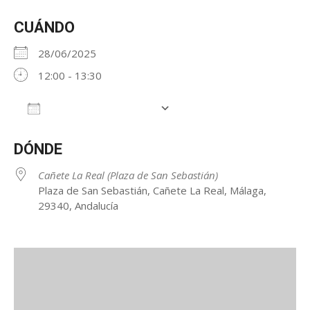
CUÁNDO
28/06/2025
12:00 - 13:30
Añadir al calendario
Descargar ICS
Google Calendar
iCalendar
DÓNDE
Cañete La Real (Plaza de San Sebastián)
Plaza de San Sebastián, Cañete La Real, Málaga,
29340, Andalucía