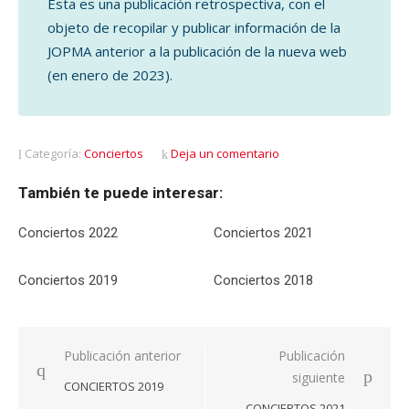
Esta es una publicación retrospectiva, con el
objeto de recopilar y publicar información de la
JOPMA anterior a la publicación de la nueva web
(en enero de 2023).
Categoría:
Conciertos
Deja un comentario
También te puede interesar:
Conciertos 2022
Conciertos 2021
Conciertos 2019
Conciertos 2018
Navegación
Publicación anterior
Publicación
siguiente
de
CONCIERTOS 2019
entradas
CONCIERTOS 2021