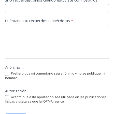
Si lo recuerdas, dinos cuando estuviste con nosotros
Cuéntanos tu recuerdos o anécdotas
*
Anónimo
Prefiero que mi comentario sea anónimo y no se publique mi
nombre
Autorización
Acepto que esta aportación sea utilizada en las publicaciones
físicas y digitales que la JOPMA realice