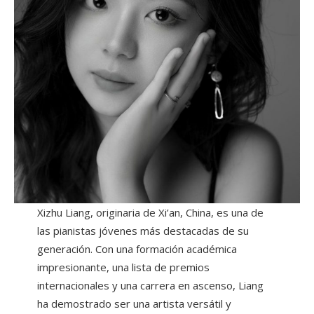
Xizhu Liang, originaria de Xi’an, China, es una de
las pianistas jóvenes más destacadas de su
generación. Con una formación académica
impresionante, una lista de premios
internacionales y una carrera en ascenso, Liang
ha demostrado ser una artista versátil y